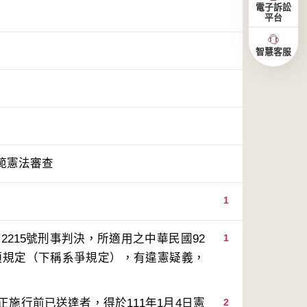
電子訴訟
平台
智慧客服
範憲法審查
1
215號刑事判決，所適用之中華民國92
1
1項規定（下稱系爭規定），有違憲疑義，
施行前已送達者，得於111年1月4日憲
2