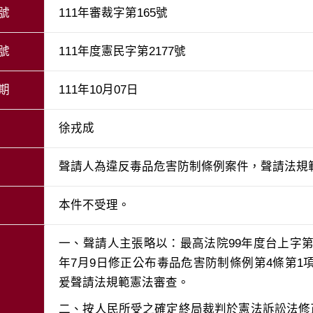
號
111年審裁字第165號
號
111年度憲民字第2177號
期
111年10月07日
徐戎成
聲請人為違反毒品危害防制條例案件，聲請法規
本件不受理。
一、聲請人主張略以：最高法院99年度台上字第2
年7月9日修正公布毒品危害防制條例第4條第
二、按人民所受之確定終局裁判於憲法訴訟法修正