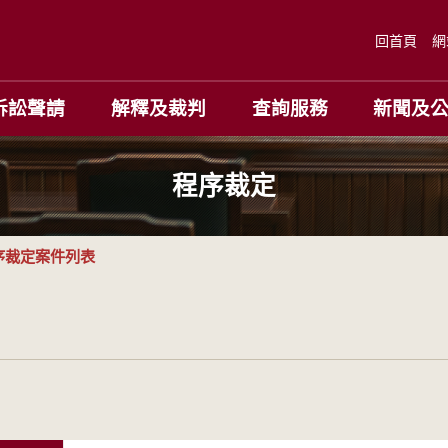
回首頁
網
訴訟聲請
解釋及裁判
查詢服務
新聞及
程序裁定
序裁定案件列表