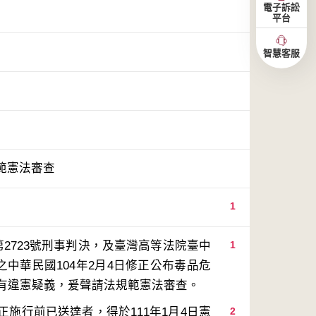
電子訴訟
平台
智慧客服
範憲法審查
1
2723號刑事判決，及臺灣高等法院臺中
1
之中華民國104年2月4日修正公布毒品危
施行前已送達者，得於111年1月4日憲
2