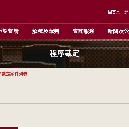
回首頁
網
訴訟聲請
解釋及裁判
查詢服務
新聞及
程序裁定
序裁定案件列表