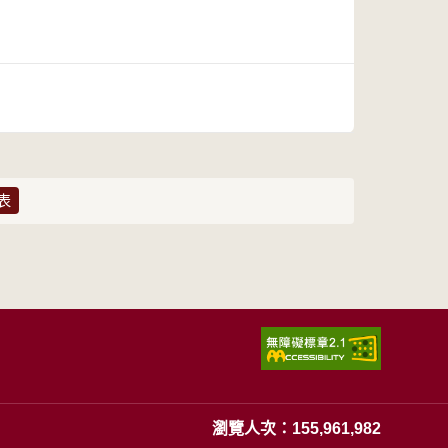
表
瀏覽人次：155,961,982