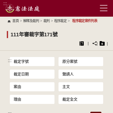
:::
跳到主要內容區塊
首頁
>
解釋及裁判
>
裁判
>
程序裁定
>
程序裁定案件列表
111年審裁字第171號
:::
裁定字號
原分案號
裁定日期
聲請人
案由
主文
理由
裁定全文