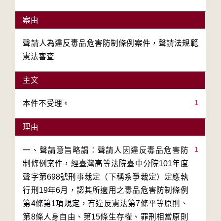
案由
聲請人為違反毒品危害防制條例案件，聲請法規範
憲法審查
主文
1
本件不受理。
理由
1
一、聲請意旨略謂：聲請人因違反毒品危害防
制條例案件，經臺灣高等法院臺中分院101年度
聲字第698號刑事裁定（下稱系爭裁定）定應執
行刑19年6月，認其所適用之毒品危害防制條例
第4條第1項規定，有違反憲法第7條平等原則、
第8條人身自由、第15條生存權、罪刑相當原則