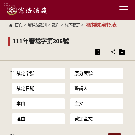
:::
跳到主要內容區塊
首頁
>
解釋及裁判
>
裁判
>
程序裁定
>
程序裁定案件列表
111年審裁字第305號
:::
裁定字號
原分案號
裁定日期
聲請人
案由
主文
理由
裁定全文