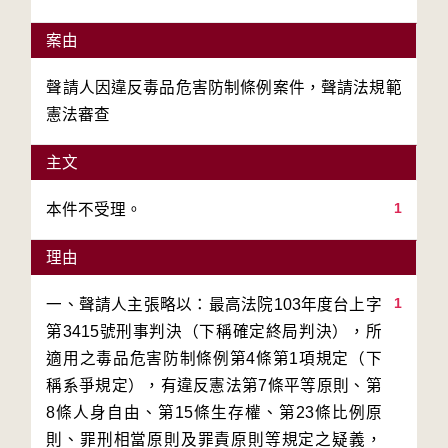
案由
聲請人因違反毒品危害防制條例案件，聲請法規範
憲法審查
主文
1
本件不受理。
理由
1
一、聲請人主張略以：最高法院103年度台上字
第3415號刑事判決（下稱確定終局判決），所
適用之毒品危害防制條例第4條第1項規定（下
稱系爭規定），有違反憲法第7條平等原則、第
8條人身自由、第15條生存權、第23條比例原
則、罪刑相當原則及罪責原則等規定之疑義，