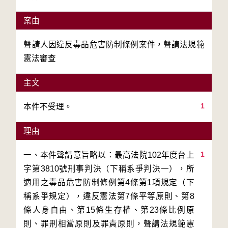
案由
聲請人因違反毒品危害防制條例案件，聲請法規範
憲法審查
主文
1
本件不受理。
理由
1
一、本件聲請意旨略以：最高法院102年度台上
字第3810號刑事判決（下稱系爭判決一），所
適用之毒品危害防制條例第4條第1項規定（下
稱系爭規定），違反憲法第7條平等原則、第8
條人身自由、第15條生存權、第23條比例原
則、罪刑相當原則及罪責原則，聲請法規範憲