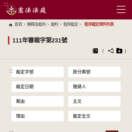
:::
跳到主要內容區塊
首頁
>
解釋及裁判
>
裁判
>
程序裁定
>
程序裁定案件列表
111年審裁字第231號
:::
裁定字號
原分案號
裁定日期
聲請人
案由
主文
理由
裁定全文