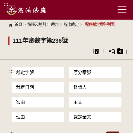
:::
跳到主要內容區塊
首頁
>
解釋及裁判
>
裁判
>
程序裁定
>
程序裁定案件列表
111年審裁字第236號
:::
裁定字號
原分案號
裁定日期
聲請人
案由
主文
理由
裁定全文