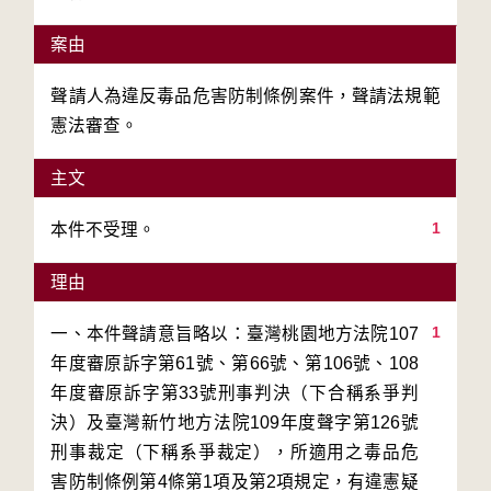
案由
聲請人為違反毒品危害防制條例案件，聲請法規範
憲法審查。
主文
1
本件不受理。
理由
1
一、本件聲請意旨略以：臺灣桃園地方法院107
年度審原訴字第61號、第66號、第106號、108
年度審原訴字第33號刑事判決（下合稱系爭判
決）及臺灣新竹地方法院109年度聲字第126號
刑事裁定（下稱系爭裁定），所適用之毒品危
害防制條例第4條第1項及第2項規定，有違憲疑