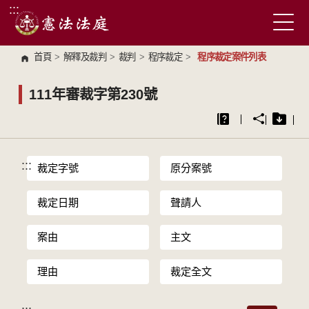
:::
跳到主要內容區塊
首頁
>
解釋及裁判
>
裁判
>
程序裁定
>
程序裁定案件列表
111年審裁字第230號
:::
裁定字號
原分案號
裁定日期
聲請人
案由
主文
理由
裁定全文