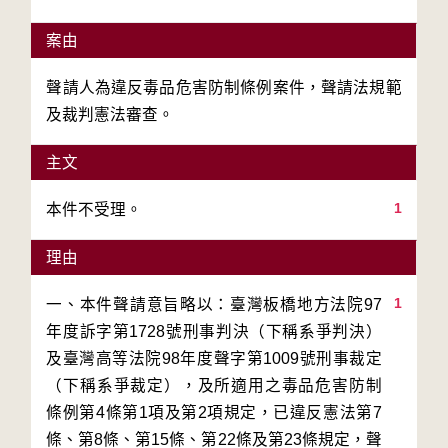
案由
聲請人為違反毒品危害防制條例案件，聲請法規範
及裁判憲法審查。
主文
1
本件不受理。
理由
1
一、本件聲請意旨略以：臺灣板橋地方法院97
年度訴字第1728號刑事判決（下稱系爭判決）
及臺灣高等法院98年度聲字第1009號刑事裁定
（下稱系爭裁定），及所適用之毒品危害防制
條例第4條第1項及第2項規定，已違反憲法第7
條、第8條、第15條、第22條及第23條規定，聲