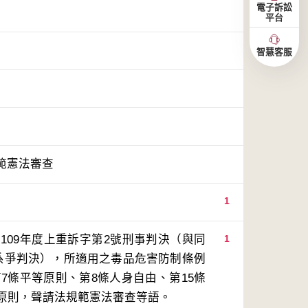
電子訴訟
平台
智慧客服
範憲法審查
1
109年度上重訴字第2號刑事判決（與同
1
系爭判決），所適用之毒品危害防制條例
7條平等原則、第8條人身自由、第15條