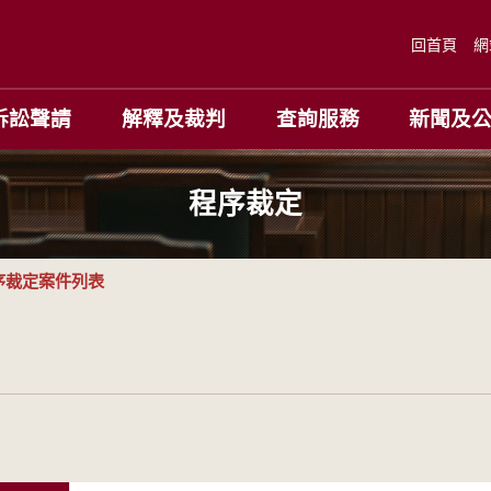
回首頁
網
訴訟聲請
解釋及裁判
查詢服務
新聞及
程序裁定
序裁定案件列表