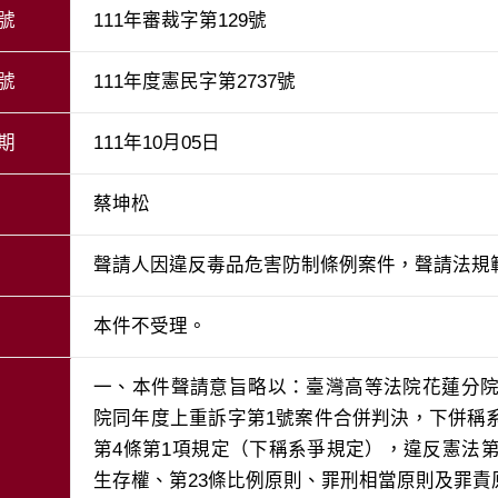
號
111年審裁字第129號
號
111年度憲民字第2737號
期
111年10月05日
蔡坤松
聲請人因違反毒品危害防制條例案件，聲請法規
本件不受理。
一、本件聲請意旨略以：臺灣高等法院花蓮分院
院同年度上重訴字第1號案件合併判決，下併稱
第4條第1項規定（下稱系爭規定），違反憲法第