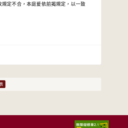
2款規定不合，本庭爰依前揭規定，以一致
表