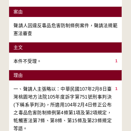
案由
聲請人因違反毒品危害防制條例案件，聲請法規範
憲法審查
主文
1
本件不受理。
理由
1
一、聲請人主張略以：中華民國107年2月8日臺
灣桃園地方法院105年度訴字第751號刑事判決
(下稱系爭判決)，所適用104年2月4日修正公布
之毒品危害防制條例第4條第1項及第2項規定，
牴觸憲法第7條、第8條、第15條及第23條規定