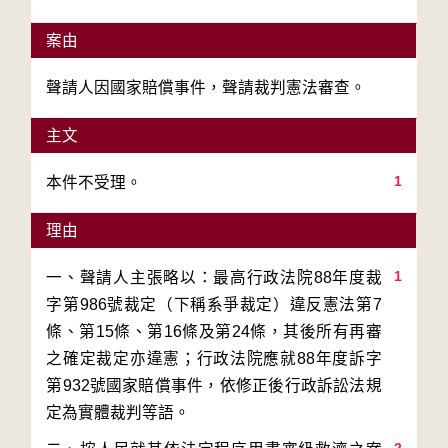
案由
聲請人因國家賠償事件，聲請裁判憲法審查。
主文
1
本件不受理。
理由
1
一、聲請人主張略以：最高行政法院88年度裁
字第986號裁定（下稱系爭裁定）違反憲法第7
條、第15條、第16條及第24條，其後所有再審
之確定裁定亦違憲；行政法院應就88年度訴字
第932號國家賠償事件，依修正後行政訴訟法規