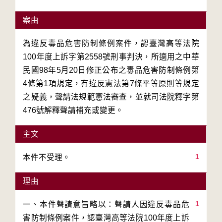
案由
為違反毒品危害防制條例案件，認臺灣高等法院
100年度上訴字第2558號刑事判決，所適用之中華
民國98年5月20日修正公布之毒品危害防制條例第
4條第1項規定，有違反憲法第7條平等原則等規定
之疑義，聲請法規範憲法審查，並就司法院釋字第
476號解釋聲請補充或變更。
主文
1
本件不受理。
理由
1
一、本件聲請意旨略以：聲請人因違反毒品危
害防制條例案件，認臺灣高等法院100年度上訴