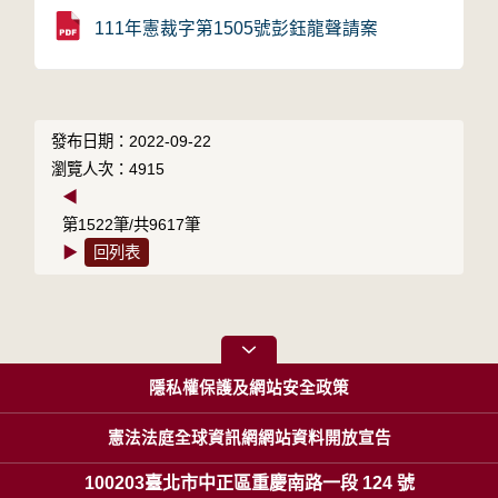
111年憲裁字第1505號彭鈺龍聲請案
發布日期：2022-09-22
瀏覽人次：4915
◀
第1522筆/共9617筆
▶
回列表
隱私權保護及網站安全政策
憲法法庭全球資訊網網站資料開放宣告
100203臺北市中正區重慶南路一段 124 號