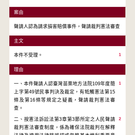
案由
聲請人認為請求損害賠償事件，聲請裁判憲法審查
主文
1
本件不受理。
理由
1
一、本件聲請人認臺灣苗栗地方法院109年度簡
上字第49號民事判決及裁定，有牴觸憲法第15
條及第16條等規定之疑義，聲請裁判憲法審
2
二、按憲法訴訟法第3章第3節所定之人民聲請
裁判憲法審查制度，係為確保法院裁判在解釋