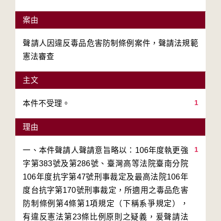
案由
聲請人因違反毒品危害防制條例案件，聲請法規範
憲法審查
主文
1
本件不受理。
理由
1
一、本件聲請人聲請意旨略以：106年度執更強
字第383號及第286號、臺灣高等法院臺南分院
106年度抗字第47號刑事裁定及最高法院106年
度台抗字第170號刑事裁定，所適用之毒品危害
防制條例第4條第1項規定（下稱系爭規定），
有違反憲法第23條比例原則之疑義，爰聲請法