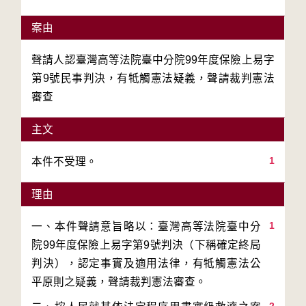
案由
聲請人認臺灣高等法院臺中分院99年度保險上易字
第9號民事判決，有牴觸憲法疑義，聲請裁判憲法
審查
主文
1
本件不受理。
理由
1
一、本件聲請意旨略以：臺灣高等法院臺中分
院99年度保險上易字第9號判決（下稱確定終局
判決），認定事實及適用法律，有牴觸憲法公