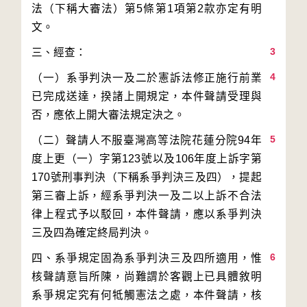
法（下稱大審法）第5條第1項第2款亦定有明
3
4
（一）系爭判決一及二於憲訴法修正施行前業
已完成送達，揆諸上開規定，本件聲請受理與
5
（二）聲請人不服臺灣高等法院花蓮分院94年
度上更（一）字第123號以及106年度上訴字第
170號刑事判決（下稱系爭判決三及四），提起
第三審上訴，經系爭判決一及二以上訴不合法
律上程式予以駁回，本件聲請，應以系爭判決
6
四、系爭規定固為系爭判決三及四所適用，惟
核聲請意旨所陳，尚難謂於客觀上已具體敘明
系爭規定究有何牴觸憲法之處，本件聲請，核