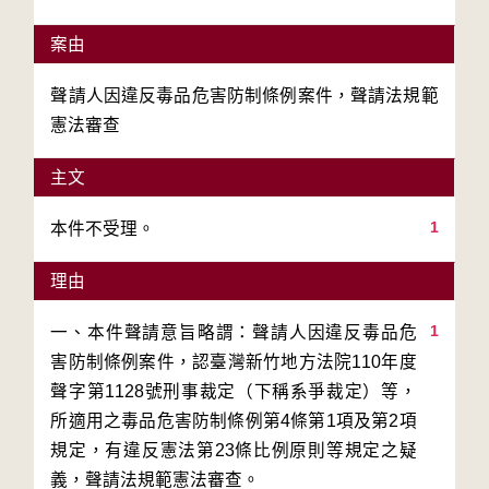
案由
聲請人因違反毒品危害防制條例案件，聲請法規範
憲法審查
主文
1
本件不受理。
理由
1
一、本件聲請意旨略謂：聲請人因違反毒品危
害防制條例案件，認臺灣新竹地方法院110年度
聲字第1128號刑事裁定（下稱系爭裁定）等，
所適用之毒品危害防制條例第4條第1項及第2項
規定，有違反憲法第23條比例原則等規定之疑