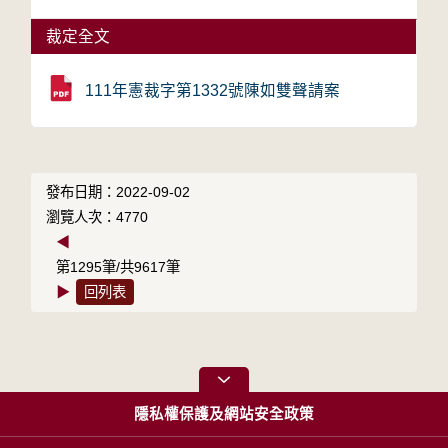
裁定全文
111年憲裁字第1332號陳如雙聲請案
發布日期：2022-09-02
瀏覽人次：4770
◀
第1295筆/共9617筆
▶
回列表
隱私權保護及網站安全政策