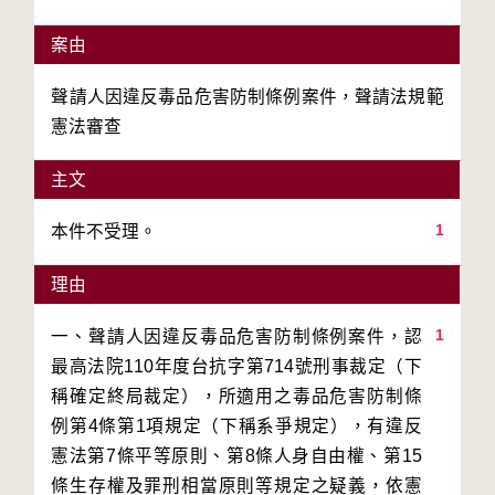
案由
聲請人因違反毒品危害防制條例案件，聲請法規範
憲法審查
主文
1
本件不受理。
理由
1
一、聲請人因違反毒品危害防制條例案件，認
最高法院110年度台抗字第714號刑事裁定（下
稱確定終局裁定），所適用之毒品危害防制條
例第4條第1項規定（下稱系爭規定），有違反
憲法第7條平等原則、第8條人身自由權、第15
條生存權及罪刑相當原則等規定之疑義，依憲