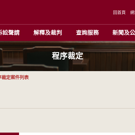
回首頁
網
訴訟聲請
解釋及裁判
查詢服務
新聞及
程序裁定
序裁定案件列表