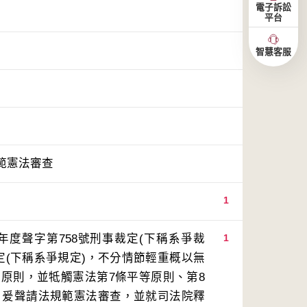
電子訴訟
平台
智慧客服
範憲法審查
1
年度聲字第758號刑事裁定(下稱系爭裁
1
定(下稱系爭規定)，不分情節輕重概以無
原則，並牴觸憲法第7條平等原則、第8
則，爰聲請法規範憲法審查，並就司法院釋