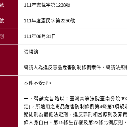
號
111年憲裁字第1238號
號
111年度憲民字第2250號
期
111年08月31日
張勝鈞
聲請人為違反毒品危害防制條例案件，聲請法規
本件不受理。
一、聲請意旨略以：臺灣高等法院臺南分院99
定)，所適用之毒品危害防制條例第4條第1項規
期徒刑為最低法定刑，違反罪刑相當原則及罪責
條人身自由、第15條生存權及第23條比例原