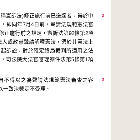
下稱憲訴法)修正施行前已送達者，得於中
2
內，即同年7月4日前，聲請法規範憲法審
修正施行前之規定，憲訴法第92條第2項
、法人或政黨聲請解釋憲法，須於其憲法上
提起訴訟，對於確定終局裁判所適用之法
，司法院大法官審理案件法第5條第1項
自不得以之為聲請法規範憲法審查之客
3
以一致決裁定不受理。