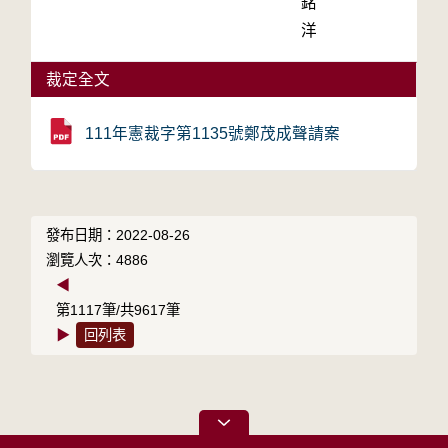
銘
洋
裁定全文
111年憲裁字第1135號鄭茂成聲請案
發布日期：2022-08-26
瀏覽人次：4886
◀
第1117筆/共9617筆
▶
回列表