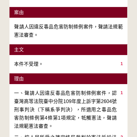
案由
聲請人因違反毒品危害防制條例案件，聲請法規範
憲法審查。
主文
1
本件不受理。
理由
1
一、聲請人因違反毒品危害防制條例案件，認
臺灣高等法院臺中分院109年度上訴字第2604號
刑事判決（下稱系爭判決），所適用之毒品危
害防制條例第4條第1項規定，牴觸憲法，聲請