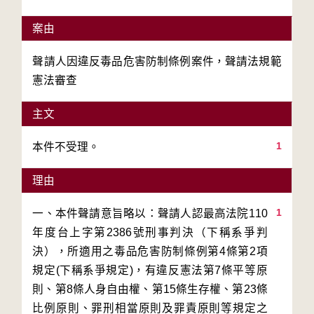
案由
聲請人因違反毒品危害防制條例案件，聲請法規範
憲法審查
主文
1
本件不受理。
理由
1
一、本件聲請意旨略以：聲請人認最高法院110
年度台上字第2386號刑事判決（下稱系爭判
決），所適用之毒品危害防制條例第4條第2項
規定(下稱系爭規定)，有違反憲法第7條平等原
則、第8條人身自由權、第15條生存權、第23條
比例原則、罪刑相當原則及罪責原則等規定之