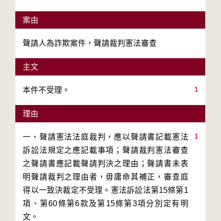
案由
聲請人為詐欺案件，聲請裁判憲法審查
主文
1
本件不受理。
理由
1
一、聲請憲法法庭裁判，應以聲請書記載憲法
訴訟法規定之應記載事項；聲請裁判憲法審查
之聲請書應記載聲請判決之理由；聲請書未表
明聲請裁判之理由者，毋庸命其補正，審查庭
得以一致決裁定不受理。憲法訴訟法第15條第1
項、第60條第6款及第15條第3項分別定有明