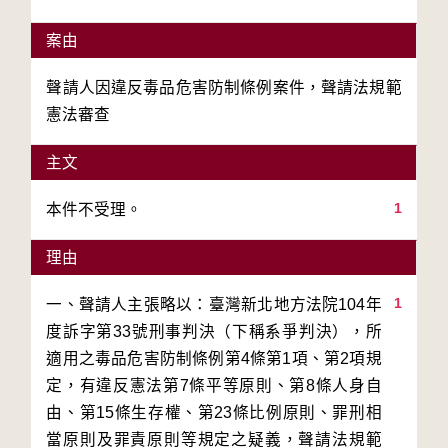
案由
聲請人因違反毒品危害防制條例案件，聲請法規範
憲法審查
主文
1
本件不受理。
理由
1
一、聲請人主張略以：臺灣新北地方法院104年
度訴字第33號刑事判決（下稱系爭判決），所
適用之毒品危害防制條例第4條第1項、第2項規
定，有違反憲法第7條平等原則、第8條人身自
由、第15條生存權、第23條比例原則、罪刑相
當原則及罪責原則等規定之疑義，聲請法規範