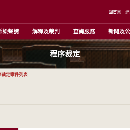
回首頁
網
訴訟聲請
解釋及裁判
查詢服務
新聞及
程序裁定
序裁定案件列表