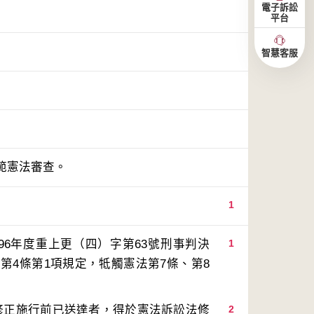
電子訴訟
平台
智慧客服
範憲法審查。
1
1
第4條第1項規定，牴觸憲法第7條、第8
2