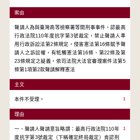
案由
聲請人為與臺灣高等檢察署等間刑事事件，認最高
行政法院110年度抗字第3號裁定，禁止聲請人準
用行政訴訟法第2條規定，侵害憲法第16條賦予聲
請人之訴訟權，有牴觸憲法第16條、第22條及第
23條規定之疑義，依司法院大法官審理案件法第5
條第1項第2款聲請解釋憲法
主文
1
本件不受理。
理由
1
一、聲請人聲請意旨略謂：最高行政法院110年
度抗字第3號裁定（下稱確定終局裁定）肯認刑