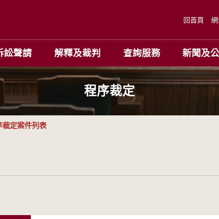
回首頁
網
訴訟聲請
解釋及裁判
查詢服務
新聞及
程序裁定
序裁定案件列表