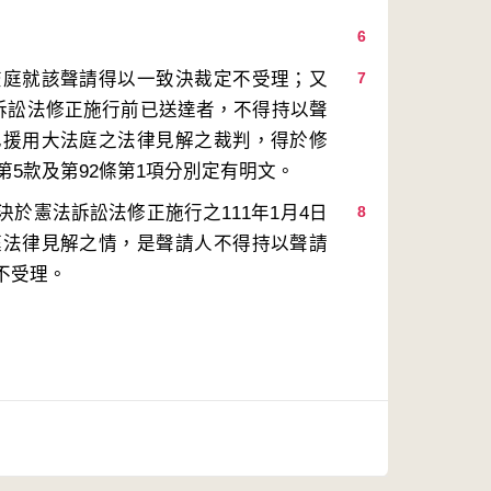
6
查庭就該聲請得以一致決裁定不受理；又
7
法訴訟法修正施行前已送達者，不得持以聲
已援用大法庭之法律見解之裁判，得於修
於憲法訴訟法修正施行之111年1月4日
8
庭法律見解之情，是聲請人不得持以聲請
不受理。