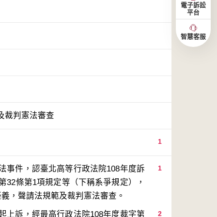
電子訴訟
平台
智慧客服
及裁判憲法審查
1
法事件，認臺北高等行政法院108年度訴
1
第32條第1項規定等（下稱系爭規定），
起上訴，經最高行政法院108年度裁字第
2