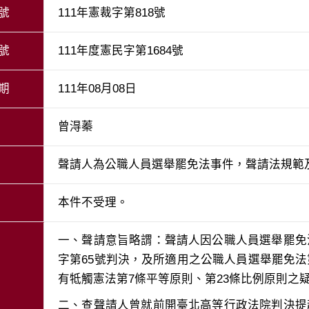
號
111年憲裁字第818號
號
111年度憲民字第1684號
期
111年08月08日
曾淂蓁
聲請人為公職人員選舉罷免法事件，聲請法規範
本件不受理。
一、聲請意旨略謂：聲請人因公職人員選舉罷免
字第65號判決，及所適用之公職人員選舉罷免法
二、查聲請人曾就前開臺北高等行政法院判決提