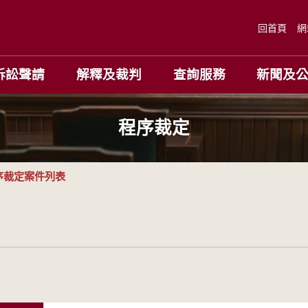
回首頁
網
訴訟聲請
解釋及裁判
查詢服務
新聞及
程序裁定
序裁定案件列表