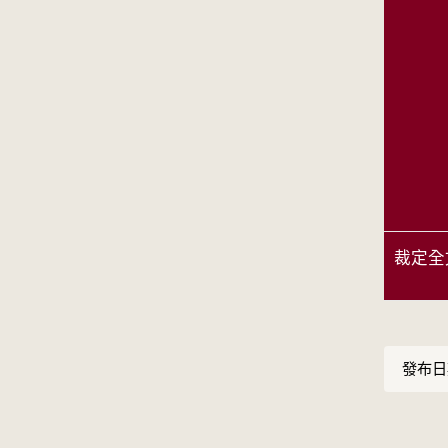
裁定全
發布日期