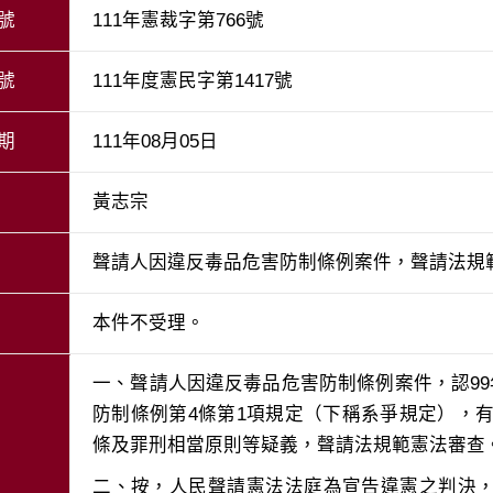
號
111年憲裁字第766號
號
111年度憲民字第1417號
期
111年08月05日
黃志宗
聲請人因違反毒品危害防制條例案件，聲請法規
本件不受理。
一、聲請人因違反毒品危害防制條例案件，認99
防制條例第4條第1項規定（下稱系爭規定），有違
二、按，人民聲請憲法法庭為宣告違憲之判決