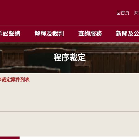
回首頁
網
訴訟聲請
解釋及裁判
查詢服務
新聞及
程序裁定
序裁定案件列表