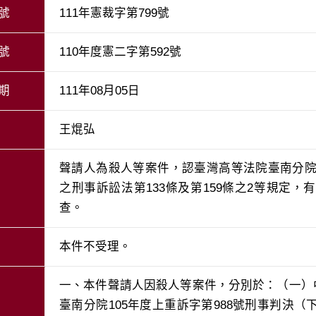
號
111年憲裁字第799號
號
110年度憲二字第592號
期
111年08月05日
王焜弘
聲請人為殺人等案件，認臺灣高等法院臺南分院1
之刑事訴訟法第133條及第159條之2等規定
查。
本件不受理。
一、本件聲請人因殺人等案件，分別於：（一）中華
臺南分院105年度上重訴字第988號刑事判決