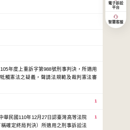
電子訴訟
平台
智慧客服
05年度上重訴字第988號刑事判決，所適用
，有牴觸憲法之疑義，聲請法規範及裁判憲法審
1
民國110年12月27日認臺灣高等法院
1
（下稱確定終局判決）所適用之刑事訴訟法