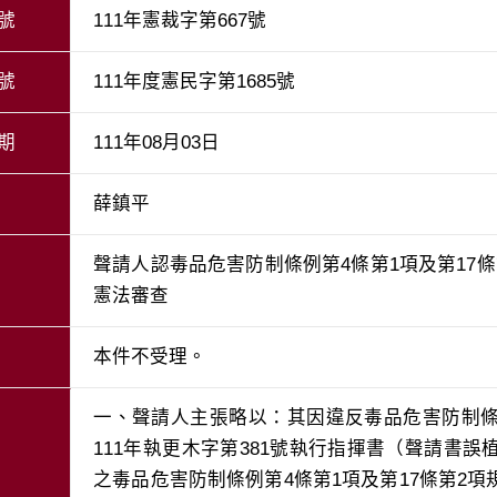
號
111年憲裁字第667號
號
111年度憲民字第1685號
期
111年08月03日
薛鎮平
聲請人認毒品危害防制條例第4條第1項及第17
憲法審查
本件不受理。
一、聲請人主張略以：其因違反毒品危害防制
111年執更木字第381號執行指揮書（聲請書
之毒品危害防制條例第4條第1項及第17條第2