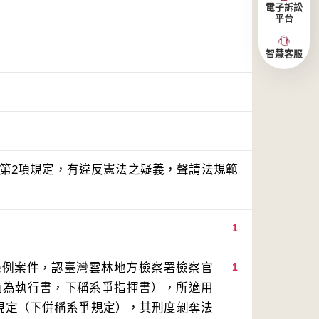
電子訴訟
平台
智慧客服
條第2項規定，有違反憲法之疑義，聲請法規範
1
條例案件，認臺灣雲林地方檢察署檢察官
1
誤植為執行書，下稱系爭指揮書），所適用
項規定（下併稱系爭規定），其刑度剝奪法