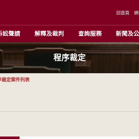
回首頁
網
訴訟聲請
解釋及裁判
查詢服務
新聞及
程序裁定
序裁定案件列表