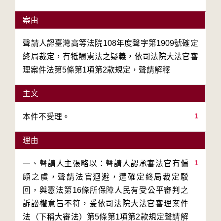
案由
聲請人認臺灣高等法院108年度聲字第1909號確定
終局裁定，有牴觸憲法之疑義，依司法院大法官審
理案件法第5條第1項第2款規定，聲請解釋
主文
1
本件不受理。
理由
1
一、聲請人主張略以：聲請人認承審法官有偏
頗之虞，聲請法官迴避，遭確定終局裁定駁
回，與憲法第16條所保障人民有受公平審判之
訴訟權意旨不符，爰依司法院大法官審理案件
法（下稱大審法）第5條第1項第2款規定聲請解