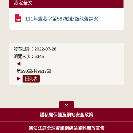
裁定全文
111年憲裁字第587號彭鈺龍聲請案
發布日期：2022-07-28
瀏覽人次：5345
◀
第590筆/共9617筆
▶
回列表
隱私權保護及網站安全政策
憲法法庭全球資訊網網站資料開放宣告