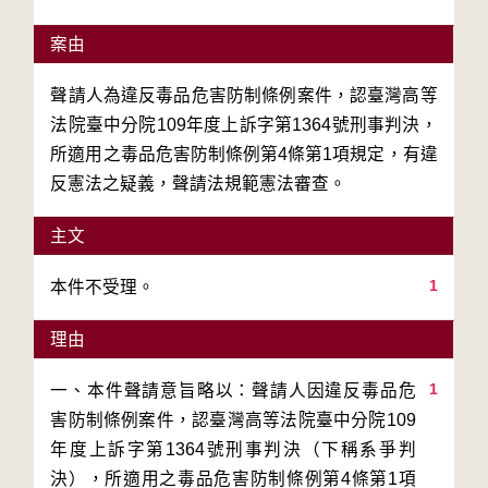
案由
聲請人為違反毒品危害防制條例案件，認臺灣高等
法院臺中分院109年度上訴字第1364號刑事判決，
所適用之毒品危害防制條例第4條第1項規定，有違
反憲法之疑義，聲請法規範憲法審查。
主文
1
本件不受理。
理由
1
一、本件聲請意旨略以：聲請人因違反毒品危
害防制條例案件，認臺灣高等法院臺中分院109
年度上訴字第1364號刑事判決（下稱系爭判
決），所適用之毒品危害防制條例第4條第1項