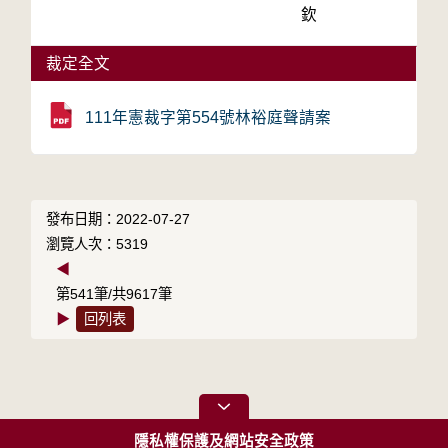
欽
裁定全文
111年憲裁字第554號林裕庭聲請案
發布日期：2022-07-27
瀏覽人次：5319
◀
第541筆/共9617筆
▶
回列表
隱私權保護及網站安全政策