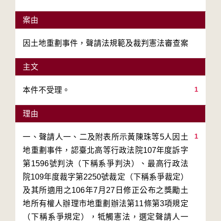
案由
因土地重劃事件，聲請法規範及裁判憲法審查案
主文
1
理由
1
一、聲請人一、二及附表所示黃陳珠等5人因土
地重劃事件，認臺北高等行政法院107年度訴字
第1596號判決（下稱系爭判決）、最高行政法
院109年度裁字第2250號裁定（下稱系爭裁定）
及其所適用之106年7月27日修正公布之獎勵土
地所有權人辦理市地重劃辦法第11條第3項規定
（下稱系爭規定），牴觸憲法，選定聲請人一