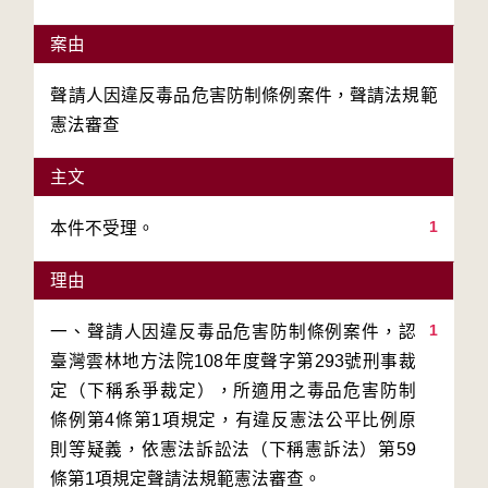
案由
聲請人因違反毒品危害防制條例案件，聲請法規範
憲法審查
主文
1
理由
1
一、聲請人因違反毒品危害防制條例案件，認
臺灣雲林地方法院108年度聲字第293號刑事裁
定（下稱系爭裁定），所適用之毒品危害防制
條例第4條第1項規定，有違反憲法公平比例原
則等疑義，依憲法訴訟法（下稱憲訴法）第59