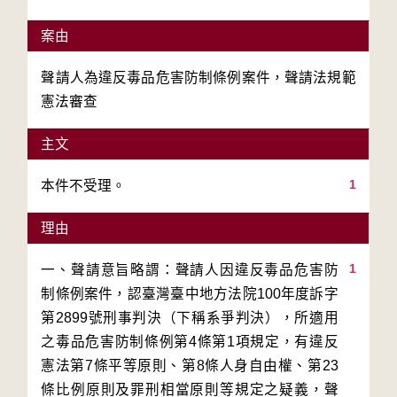
案由
聲請人為違反毒品危害防制條例案件，聲請法規範
憲法審查
主文
1
理由
1
一、聲請意旨略謂：聲請人因違反毒品危害防
制條例案件，認臺灣臺中地方法院100年度訴字
第2899號刑事判決（下稱系爭判決），所適用
之毒品危害防制條例第4條第1項規定，有違反
憲法第7條平等原則、第8條人身自由權、第23
條比例原則及罪刑相當原則等規定之疑義，聲