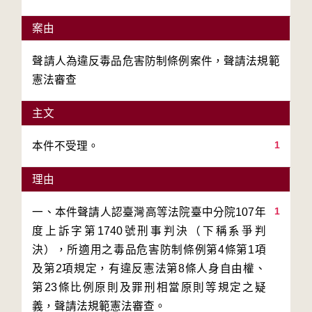
案由
聲請人為違反毒品危害防制條例案件，聲請法規範
憲法審查
主文
1
理由
1
一、本件聲請人認臺灣高等法院臺中分院107年
度上訴字第1740號刑事判決（下稱系爭判
決），所適用之毒品危害防制條例第4條第1項
及第2項規定，有違反憲法第8條人身自由權、
第23條比例原則及罪刑相當原則等規定之疑