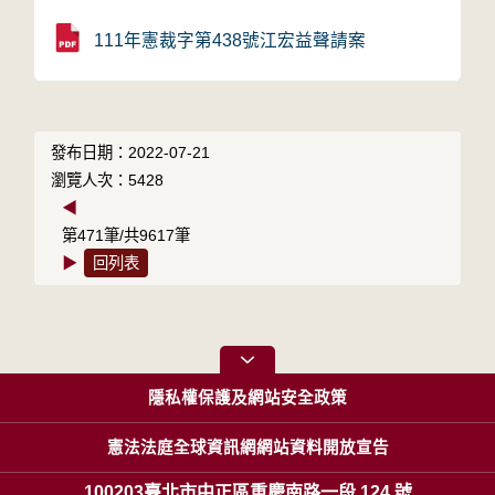
111年憲裁字第438號江宏益聲請案
發布日期：2022-07-21
瀏覽人次：5428
◀
第471筆/共9617筆
▶
回列表
隱私權保護及網站安全政策
憲法法庭全球資訊網網站資料開放宣告
100203臺北市中正區重慶南路一段 124 號