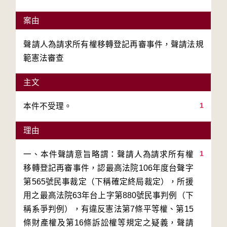
案由
聲請人為請求所有權移轉登記再審事件，聲請法規
範憲法審查
主文
1
理由
1
一、本件聲請意旨略謂：聲請人為請求所有權
移轉登記再審事件，認最高法院106年度台聲字
第565號民事裁定（下稱確定終局裁定），所援
用之最高法院63年台上字第880號民事判例（下
稱系爭判例），有違反憲法第7條平等權、第15
條財產權及第16條訴訟權等規定之疑義，聲請