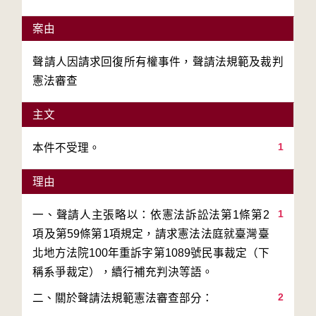
案由
聲請人因請求回復所有權事件，聲請法規範及裁判
憲法審查
主文
1
理由
1
一、聲請人主張略以：依憲法訴訟法第1條第2
項及第59條第1項規定，請求憲法法庭就臺灣臺
北地方法院100年重訴字第1089號民事裁定（下
2