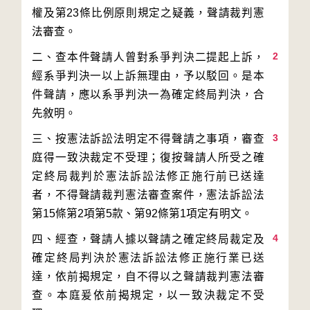
權及第23條比例原則規定之疑義，聲請裁判憲
2
二、查本件聲請人曾對系爭判決二提起上訴，
經系爭判決一以上訴無理由，予以駁回。是本
件聲請，應以系爭判決一為確定終局判決，合
3
三、按憲法訴訟法明定不得聲請之事項，審查
庭得一致決裁定不受理；復按聲請人所受之確
定終局裁判於憲法訴訟法修正施行前已送達
者，不得聲請裁判憲法審查案件，憲法訴訟法
4
四、經查，聲請人據以聲請之確定終局裁定及
確定終局判決於憲法訴訟法修正施行業已送
達，依前揭規定，自不得以之聲請裁判憲法審
查。本庭爰依前揭規定，以一致決裁定不受