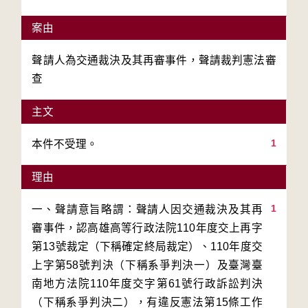
案由
聲請人為交通裁決及其再審事件，聲請裁判憲法審
查
主文
1
理由
1
一、聲請意旨略謂：聲請人因交通裁決及其再
審事件，認高雄高等行政法院110年度交上再字
第13號裁定（下稱確定終局裁定）、110年度交
上字第58號判決（下稱系爭判決一）及臺灣臺
南地方法院110年度交字第61號行政訴訟判決
（下稱系爭判決二），有違反憲法第15條工作