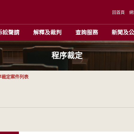
回首頁
網
訴訟聲請
解釋及裁判
查詢服務
新聞及
程序裁定
序裁定案件列表