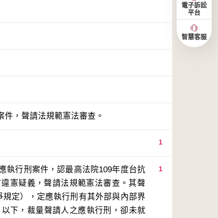
電子訴訟
平台
智慧客服
案件，聲請法規範憲法審查。
1
應執行刑案件，認最高法院109年度台抗
1
，有違憲疑義，聲請法規範憲法審查。其聲
系爭規定），定應執行刑有其外部與內部界
5月以下，裁量聲請人之應執行刑，卻未就