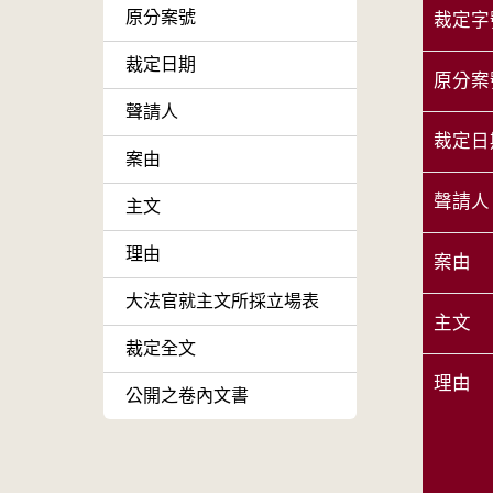
原分案號
裁定字
裁定日期
原分案
聲請人
裁定日
案由
聲請人
主文
理由
案由
大法官就主文所採立場表
主文
裁定全文
理由
公開之卷內文書