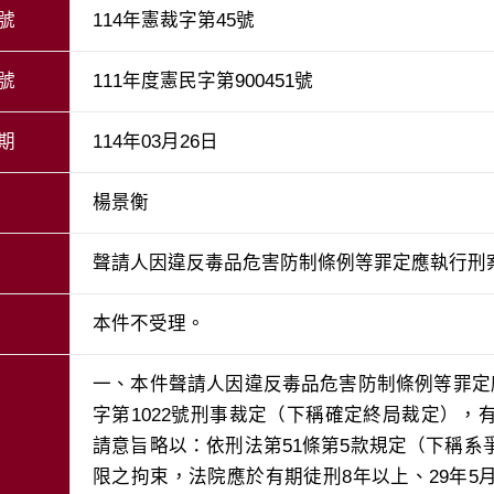
號
114年憲裁字第45號
號
111年度憲民字第900451號
期
114年03月26日
楊景衡
聲請人因違反毒品危害防制條例等罪定應執行刑
本件不受理。
一、本件聲請人因違反毒品危害防制條例等罪定
字第1022號刑事裁定（下稱確定終局裁定）
請意旨略以：依刑法第51條第5款規定（下稱
限之拘束，法院應於有期徒刑8年以上、29年