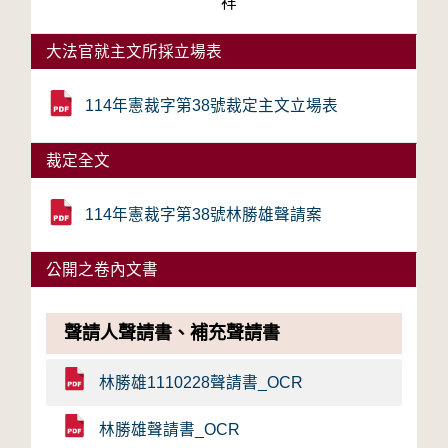
祥
大法官就主文所採立場表
114年憲裁字第38號裁定主文立場表
裁定全文
114年憲裁字第38號林勝雄聲請案
公開之卷內文書
聲請人聲請書、補充聲請書
林勝雄1110228聲請書_OCR
林勝雄聲請書_OCR