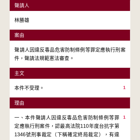
聲請人
林勝雄
案由
聲請人因違反毒品危害防制條例等罪定應執行刑案
件，聲請法規範憲法審查。
主文
1
本件不受理。
理由
1
一、本件聲請人因違反毒品危害防制條例等罪
定應執行刑案件，認最高法院110年度台抗字第
1346號刑事裁定（下稱確定終局裁定），有違