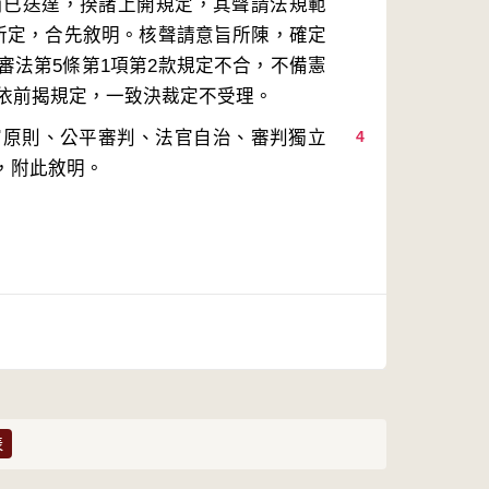
行前已送達，揆諸上開規定，其聲請法規範
款所定，合先敘明。核聲請意旨所陳，確定
審法第5條第1項第2款規定不合，不備憲
官原則、公平審判、法官自治、審判獨立
4
表