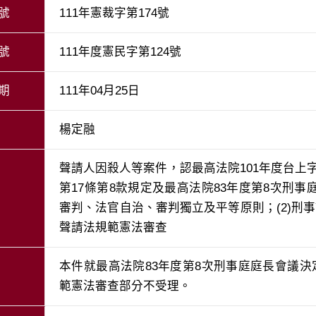
號
111年憲裁字第174號
號
111年度憲民字第124號
期
111年04月25日
楊定融
聲請人因殺人等案件，認最高法院101年度台上字
第17條第8款規定及最高法院83年度第8次刑
審判、法官自治、審判獨立及平等原則；(2)刑
聲請法規範憲法審查
本件就最高法院83年度第8次刑事庭庭長會議決
範憲法審查部分不受理。