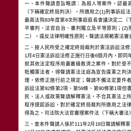
一、本件聲請意旨略謂：為殺人等案件，認最高法
（下稱確定終局判決），所適用之(1)刑事訴訟法
最高法院83年度第8次刑事庭庭長會議決定二
平審判、法官自治、審判獨立及平等原則；(2)
二、按人民所受之確定終局裁判於憲法訴訟法修
1月4日憲法訴訟法修正施行日後6個月內，即同
就其依法定程序用盡審級救濟之案件，對於受
牴觸憲法者，得聲請憲法法庭為宣告違憲之判
理，依修正施行前之規定；聲請不備法定要件
訴訟法第92條第2項、第59條、第90條第1項但
民、法人或政黨聲請解釋憲法，不合其憲法上
程序提起訴訟，對於確定終局裁判所適用之法
三、查本件聲請人係於111年2月18日聲請解釋