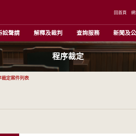
回首頁
網
訴訟聲請
解釋及裁判
查詢服務
新聞及
程序裁定
序裁定案件列表