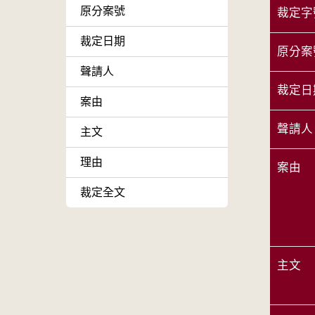
原分案號
裁定字
裁定日期
原分案
聲請人
裁定日
案由
聲請人
主文
理由
案由
裁定全文
主文