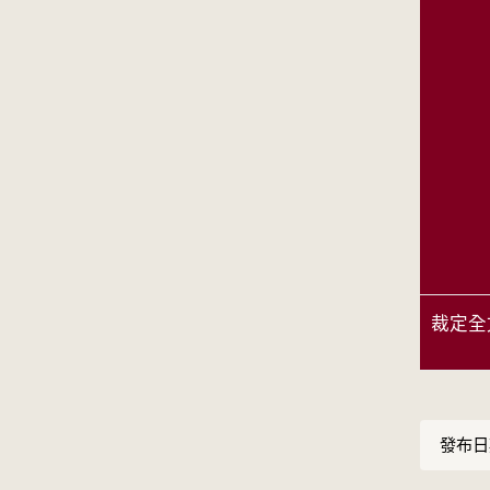
裁定全
發布日期