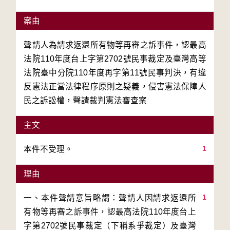
案由
聲請人為請求返還所有物等再審之訴事件，認最高
法院110年度台上字第2702號民事裁定及臺灣高等
法院臺中分院110年度再字第11號民事判決，有違
反憲法正當法律程序原則之疑義，侵害憲法保障人
民之訴訟權，聲請裁判憲法審查案
主文
1
本件不受理。
理由
1
一、本件聲請意旨略謂：聲請人因請求返還所
有物等再審之訴事件，認最高法院110年度台上
字第2702號民事裁定（下稱系爭裁定）及臺灣