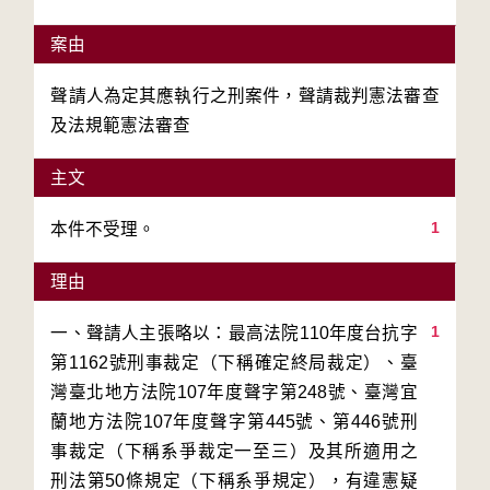
案由
聲請人為定其應執行之刑案件，聲請裁判憲法審查
及法規範憲法審查
主文
1
本件不受理。
理由
1
一、聲請人主張略以：最高法院110年度台抗字
第1162號刑事裁定（下稱確定終局裁定）、臺
灣臺北地方法院107年度聲字第248號、臺灣宜
蘭地方法院107年度聲字第445號、第446號刑
事裁定（下稱系爭裁定一至三）及其所適用之
刑法第50條規定（下稱系爭規定），有違憲疑