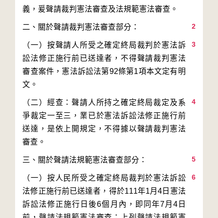
2
3
（一）按聲請人所受之確定終局裁判於憲法訴
訟法修正施行前已送達者，不得聲請裁判憲法
審查案件，憲法訴訟法第92條第1項本文定有明
4
（二）經查：聲請人所持之確定終局裁定及系
爭裁定一至三，業已於憲法訴訟法修正施行前
送達，是依上開規定，不得據以聲請裁判憲法
5
6
（一）按人民所受之確定終局裁判於憲法訴訟
法修正施行前已送達者，得於111年1月4日憲法
訴訟法修正施行日後6個月內，即同年7月4日
前，聲請法規範憲法審查；上列聲請法規範憲