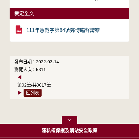
裁定全文
111年憲裁字第84號鄭博臨聲請案
發布日期：2022-03-14
瀏覽人次：5311
◀
第92筆/共9617筆
▶
回列表
隱私權保護及網站安全政策