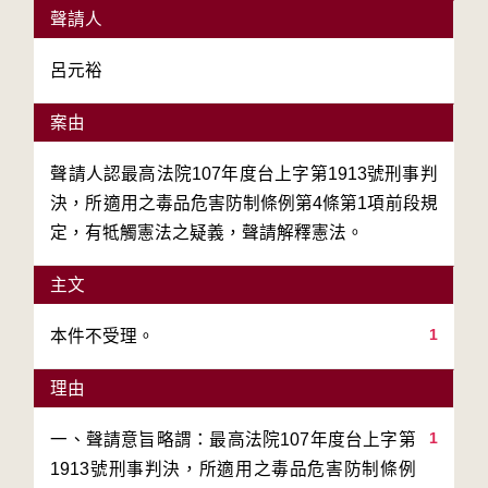
聲請人
呂元裕
案由
聲請人認最高法院107年度台上字第1913號刑事判
決，所適用之毒品危害防制條例第4條第1項前段規
定，有牴觸憲法之疑義，聲請解釋憲法。
主文
1
本件不受理。
理由
1
一、聲請意旨略謂：最高法院107年度台上字第
1913號刑事判決，所適用之毒品危害防制條例