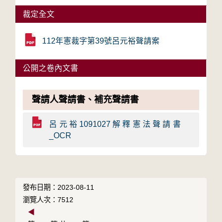
裁定全文
112年憲裁字第39號呂元裕聲請案
公開之卷內文書
聲請人聲請書、補充聲請書
呂元裕1091027解釋憲法聲請書
_OCR
發布日期：2023-08-11
瀏覽人次：7512
◀