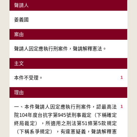
聲請人
姜義國
案由
聲請人因定應執行刑案件，聲請解釋憲法。
主文
1
本件不受理。
理由
1
一、本件聲請人因定應執行刑案件，認最高法
院104年度台抗字第945號刑事裁定（下稱確定
終局裁定），所適用之刑法第51條第5款規定
（下稱系爭規定），有違憲疑義，聲請解釋憲