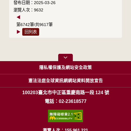
發布日期：2025-03-26
瀏覽人次：9632
◀
第6742筆/共9617筆
▶
回列表
隱私權保護及網站安全政策
憲法法庭全球資訊網網站資料開放宣告
100203臺北市中正區重慶南路一段 124 號
電話：02-23618577
瀏覽人次：155,961,221