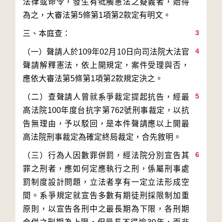
法律或命令，發生有牴觸憲法之疑義者，始得
3
4
（一）聲請人於109年02月10日向司法院大法官
聲請解釋憲法，依上開規定，案件受理與否，
5
（二）查聲請人曾就系爭裁定提起抗告，經最
高法院100年度台抗字第762號刑事裁定，以抗
告無理由，予以駁回，是本件聲請應以上開最
6
（三）行為人因數罪併罰，經法院分別宣告其
罪之刑者，應如何定應執行之刑，係屬刑事處
罰制度設計問題，立法者享有一定立法形成空
間。系爭規定就宣告多數有期徒刑採限制加重
原則，以宣告各刑中之最長期為下限，各刑期