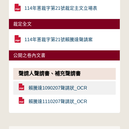
114年憲裁字第21號裁定主文立場表
裁定全文
114年憲裁字第21號賴騰達聲請案
公開之卷內文書
聲請人聲請書、補充聲請書
賴騰達1090207聲請狀_OCR
賴騰達1110207聲請狀_OCR