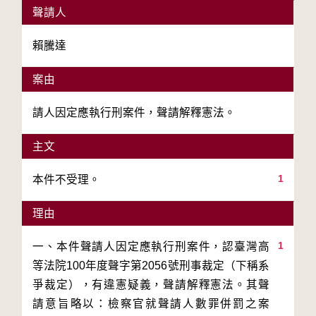
聲請人
賴騰達
案由
請人因定應執行刑案件，聲請解釋憲法。
主文
1
本件不受理。
理由
1
一、本件聲請人因定應執行刑案件，認臺灣高
等法院100年度聲字第2056號刑事裁定（下稱系
爭裁定），有違憲疑義，聲請解釋憲法。其聲
請意旨略以：檢察官就聲請人數罪併罰之案