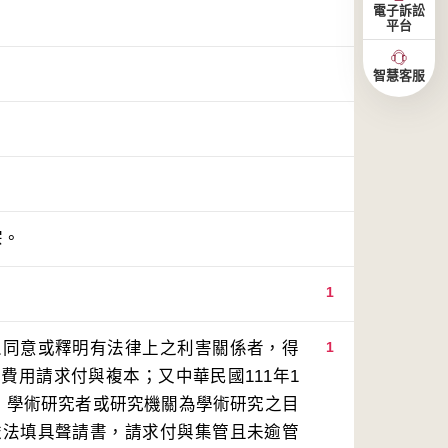
電子訴訟
平台
智慧客服
宗。
1
人同意或釋明有法律上之利害關係者，得
1
費用請求付與複本；又中華民國111年1
、學術研究者或研究機關為學術研究之目
依法填具聲請書，請求付與集管且未逾管