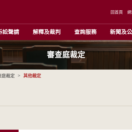
回首頁
網
訴訟聲請
解釋及裁判
查詢服務
新聞及
審查庭裁定
查庭裁定
>
其他裁定