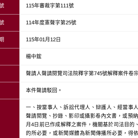
號
115年審裁字第111號
號
114年度憲聲字第25號
期
115年01月12日
楊中鋐
聲請人聲請閱覽司法院釋字第745號解釋案件卷
本件聲請駁回。
一、按當事人、訴訟代理人、辯護人、經當事
聲請閱覽、抄錄、影印或攝影卷內文書，或預納
月4日前已作成解釋之案件，機關基於司法目的
的所必要，或新聞媒體為新聞傳播所必要，得